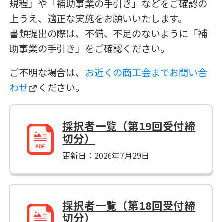
規程」や「補助事業の手引き」などをご確認の
上うえ、適正な実施をお願いいたします。
書類提出の際は、不備、不足のないように「補
助事業の手引き」をご確認ください。
ご不明な場合は、
お近くの商工会までお問い合
わせ
ください。
採択者一覧（第19回受付締
切分）
更新日：2026年7月29日
採択者一覧（第18回受付締
切分）