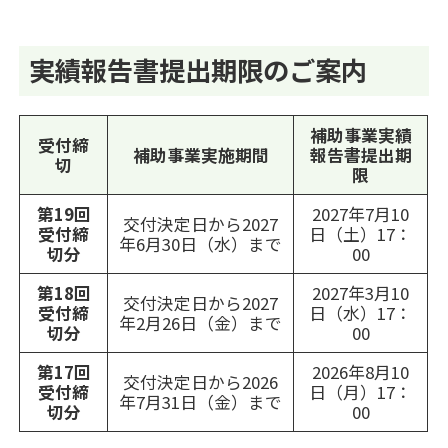
実績報告書提出期限のご案内
補助事業実績
受付締
補助事業実施期間
報告書提出期
切
限
第19回
2027年7月10
交付決定日から2027
受付締
日（土）17：
年6月30日（水）まで
切分
00
第18回
2027年3月10
交付決定日から2027
受付締
日（水）17：
年2月26日（金）まで
切分
00
第17回
2026年8月10
交付決定日から2026
受付締
日（月）17：
年7月31日（金）まで
切分
00