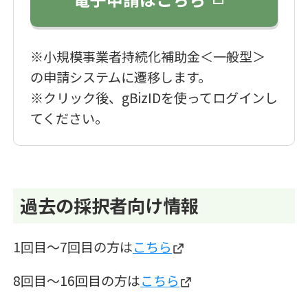
※小規模事業者持続化補助金＜一般型＞
の申請システムに遷移します。
※クリック後、gBizIDを使ってログインし
てください。
過去の採択者向け情報
1回目～7回目の方は
こちら
8回目～16回目の方は
こちら