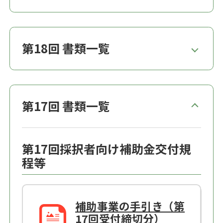
第18回 書類一覧
第17回 書類一覧
第17回採択者向け補助金交付規
程等
補助事業の手引き（第
17回受付締切分）